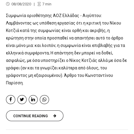
08/08/2020
7
min
Συμφωνία οριοθέτησης ΑΟΖ Ελλάδας - Αιγύπτου:
Λαμβάνοντας ως υπόθεση εργασίας ότι η κριτική του Νίκου
Κοτζιά κατά της συμφωνίας είναι ορθή και ακριβής, η
ερώτηση στην οποία προσπαθεί να απαντήσει αυτό το άρθρο
είναι μόνο μια: και λοιπόν; η συμφωνία είναι επιβλαβής για τα
ελληνικά συμφέροντα; Η απάντηση δεν μπορεί να δοθεί,
ασφαλώς, με όσα υποστηρίζει ο Νίκος Κοτζιάς αλλά με όσα δε
γράφει (αν και τα γνωρίζει καλύτερα από όλους, του
γράφοντος μη εξαιρουμένου). Άρθρο του Κωνσταντίνου
Παρίσση.
CONTINUE READING