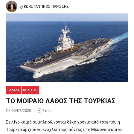
by ΚΩΝΣΤΑΝΤΙΝΟΣ ΠΑΡΙΣΣΗΣ
ΕΛΛΑΔΑ
ΠΟΛΙΤΙΚΉ
ΤΟ ΜΟΙΡΑΙΟ ΛΑΘΟΣ ΤΗΣ ΤΟΥΡΚΙΑΣ
05/07/2020
7
min
Σε λίγο καιρό συμπληρώνονται δέκα χρόνια από τότε που η
Τουρκία άρχισε να ενοχλεί τους πάντες στη Μεσόγειο και να