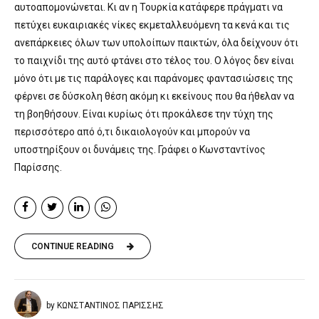
αυτοαπομονώνεται. Κι αν η Τουρκία κατάφερε πράγματι να
πετύχει ευκαιριακές νίκες εκμεταλλευόμενη τα κενά και τις
ανεπάρκειες όλων των υπολοίπων παικτών, όλα δείχνουν ότι
το παιχνίδι της αυτό φτάνει στο τέλος του. Ο λόγος δεν είναι
μόνο ότι με τις παράλογες και παράνομες φαντασιώσεις της
φέρνει σε δύσκολη θέση ακόμη κι εκείνους που θα ήθελαν να
τη βοηθήσουν. Είναι κυρίως ότι προκάλεσε την τύχη της
περισσότερο από ό,τι δικαιολογούν και μπορούν να
υποστηρίξουν οι δυνάμεις της. Γράφει ο Κωνσταντίνος
Παρίσσης.
CONTINUE READING
by ΚΩΝΣΤΑΝΤΙΝΟΣ ΠΑΡΙΣΣΗΣ