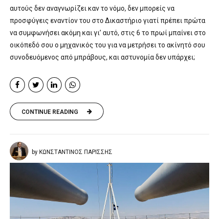
αυτούς δεν αναγνωρίζει καν το νόμο, δεν μπορείς να
προσφύγεις εναντίον του στο Δικαστήριο γιατί πρέπει πρώτα
να συμφωνήσει ακόμη και γι’ αυτό, στις 6 το πρωί μπαίνει στο
οικόπεδό σου ο μηχανικός του για να μετρήσει το ακίνητό σου
συνοδευόμενος από μπράβους, και αστυνομία δεν υπάρχει;
CONTINUE READING
by ΚΩΝΣΤΑΝΤΙΝΟΣ ΠΑΡΙΣΣΗΣ