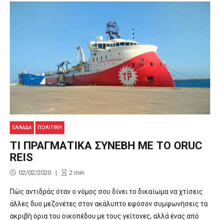
ΕΛΛΑΔΑ
ΠΟΛΙΤΙΚΉ
ΤΙ ΠΡΑΓΜΑΤΙΚΑ ΣΥΝΕΒΗ ΜΕ ΤΟ ORUC
REIS
02/02/2020
2
min
Πώς αντιδράς όταν ο νόμος σου δίνει το δικαίωμα να χτίσεις
άλλες δυο μεζονέτες στον ακάλυπτο εφόσον συμφωνήσεις τα
ακριβή όρια του οικοπέδου με τους γείτονες, αλλά ένας από