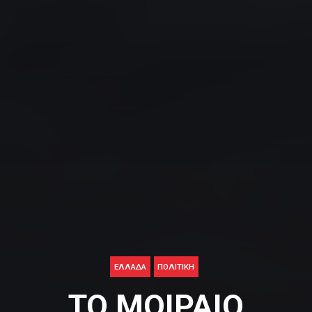
ΕΛΛΑΔΑ
ΠΟΛΙΤΙΚΉ
ΤΟ ΜΟΙΡΑΙΟ