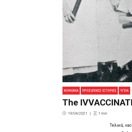
ΚΟΙΝΩΝΊΑ
ΠΡΟΣΩΠΙΚΕΣ ΙΣΤΟΡΙΕΣ
ΥΓΕΊΑ
The IVVACCINAT
19/04/2021
1
min
Τελικά, va