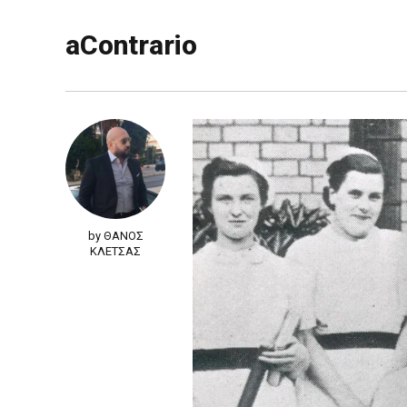
aContrario
by ΘΑΝΟΣ
ΚΛΕΤΣΑΣ