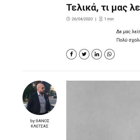
Τελικά, τι μας λε
26/04/2020
1
min
Δε μας λείπ
Πολύ σχολασ
by ΘΑΝΟΣ
ΚΛΕΤΣΑΣ