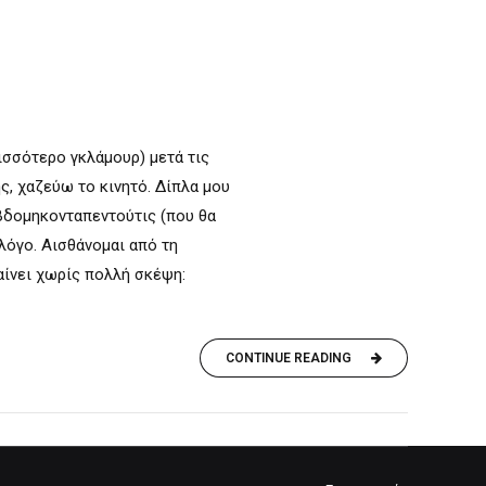
ισσότερο γκλάμουρ) μετά τις
ς, χαζεύω το κινητό. Δίπλα μου
εβδομηκονταπεντούτις (που θα
 λόγο. Αισθάνομαι από τη
αίνει χωρίς πολλή σκέψη:
CONTINUE READING