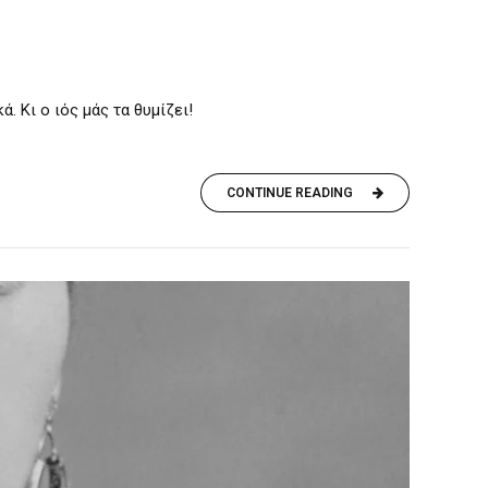
ά. Κι ο ιός μάς τα θυμίζει!
CONTINUE READING