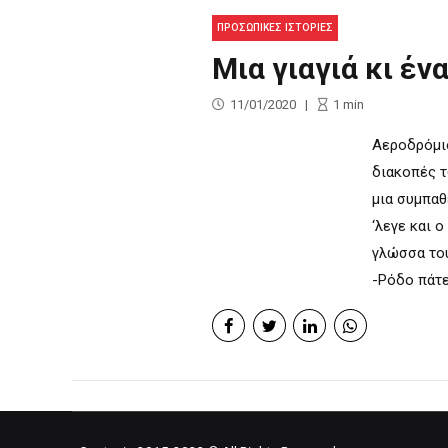
ΠΡΟΣΩΠΙΚΕΣ ΙΣΤΟΡΙΕΣ
Μια γιαγιά κι έν
11/01/2020
1
min
Αεροδρόμιο
διακοπές τ
μια συμπαθ
‘λεγε και ο
γλώσσα του
-Ρόδο πάτε,