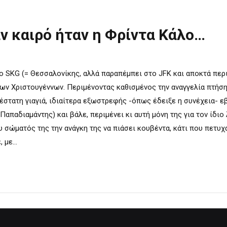
αν καιρό ήταν η Φρίντα Κάλο…
 SKG (= Θεσσαλονίκης, αλλά παραπέμπει στο JFK και αποκτά περ
ων Χριστουγέννων. Περιμένοντας καθισμένος την αναγγελία πτήση
έστατη γιαγιά, ιδιαίτερα εξωστρεφής -όπως έδειξε η συνέχεια- 
 Παπαδιαμάντης) και βάλε, περιμένει κι αυτή μόνη της για τον ίδιο
 σώματός της την ανάγκη της να πιάσει κουβέντα, κάτι που πετυχ
 με...