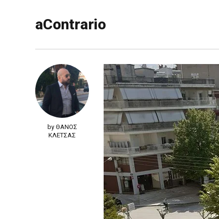
aContrario
by ΘΑΝΟΣ
ΚΛΕΤΣΑΣ