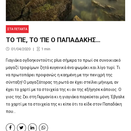
ΣΤΑ ΠΕΤΑΧΤΆ
ΤΟ ‘ΠΕ, ΤΟ ‘ΠΕ Ο ΠΑΠΑΔΑΚΗΣ…
01/04/2020
1
min
Γιαγιάκα ογδοηκοντούτις plus σήμερα το πρωί σε συνοικιακό
μαγαζί τροφίμων ζητά ευγενικά ένα ψωμάκι και λίγο τυρί. Τι
να πρωτοπάρει προφανώς η καημένη με την πενιχρή της
σύνταξη! Ο μαγαζάτορας τη ρωτά αν έχει στείλει μήνυμα, αν
έχει το χαρτί με τα στοιχεία της κι αν της εξήγησε κάποιος. Ο
γιος της ζει στη Γερμανία κι η γιαγιάκα πορεύεται μόνη. Έβγαλε
το χαρτί με τα στοιχεία της κι είπε ότι το είδε στον Παπαδάκη
που...