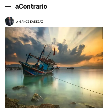
aContrario
by ΘΑΝΟΣ ΚΛΕΤΣΑΣ