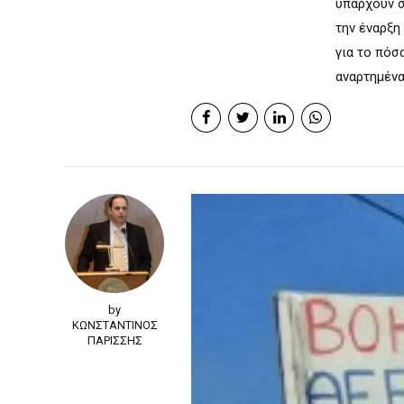
υπάρχουν σ
την έναρξη
για το πόσ
αναρτημένα 
by
ΚΩΝΣΤΑΝΤΙΝΟΣ
ΠΑΡΙΣΣΗΣ