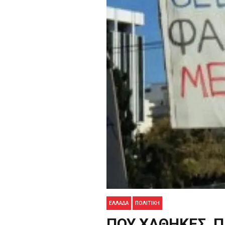
ΕΛΛΑΔΑ
ΠΟΛΙΤΙΚΉ
ΠΟΥ ΧΑΘΗΚΕΣ, Π