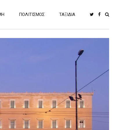
ΜΗ
ΠΟΛΙΤΙΣΜΟΣ
ΤΑΞΙΔΙΑ