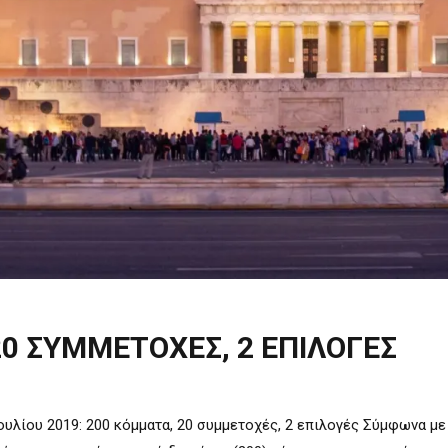
0 ΣΥΜΜΕΤΟΧΕΣ, 2 ΕΠΙΛΟΓΕΣ
υλίου 2019: 200 κόμματα, 20 συμμετοχές, 2 επιλογές Σύμφωνα με 