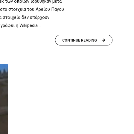
εκ των οποίων ιδρύθηκαν μετά
 στα στοιχεία του Αρείου Πάγου
α στοιχεία δεν υπάρχουν
ράφει η Wikipedia....
CONTINUE READING