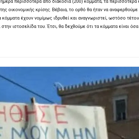
ήμερα περισσότερα από διακόσια (200) κόμματα, τα περισσότερα 
 της οικονομικής κρίσης. Βέβαια, το ορθό θα ήταν να αναφερθούμε
α κόμματα έχουν νομίμως ιδρυθεί και αναγνωριστεί, ωστόσο τέτοι
στην ιστοσελίδα του. Έτσι, θα δεχθούμε ότι τα κόμματα είναι όσα γ