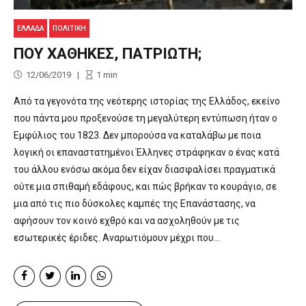
ΕΛΛΑΔΑ
ΠΟΛΙΤΙΚΉ
ΠΟΥ ΧΑΘΗΚΕΣ, ΠΑΤΡΙΩΤΗ;
12/06/2019
1
min
Από τα γεγονότα της νεότερης ιστορίας της Ελλάδος, εκείνο
που πάντα μου προξενούσε τη μεγαλύτερη εντύπωση ήταν ο
Εμφύλιος του 1823. Δεν μπορούσα να καταλάβω με ποια
λογική οι επαναστατημένοι Έλληνες στράφηκαν ο ένας κατά
του άλλου ενόσω ακόμα δεν είχαν διασφαλίσει πραγματικά
ούτε μια σπιθαμή εδάφους, και πώς βρήκαν το κουράγιο, σε
μια από τις πιο δύσκολες καμπές της Επανάστασης, να
αφήσουν τον κοινό εχθρό και να ασχοληθούν με τις
εσωτερικές έριδες. Αναρωτιόμουν μέχρι που...