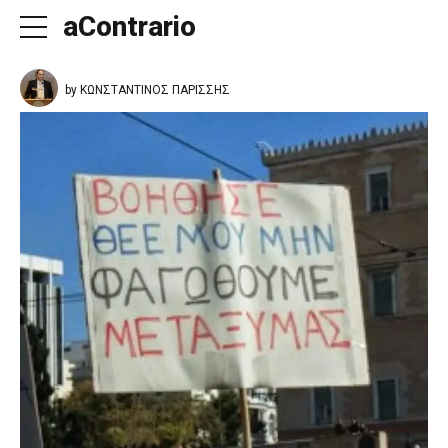
aContrario
by ΚΩΝΣΤΑΝΤΙΝΟΣ ΠΑΡΙΣΣΗΣ