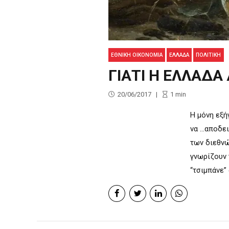
ΕΘΝΙΚΉ ΟΙΚΟΝΟΜΊΑ
ΕΛΛΑΔΑ
ΠΟΛΙΤΙΚΉ
ΓΙΑΤΙ Η ΕΛΛΑΔΑ 
20/06/2017
1
min
Η μόνη εξή
να …αποδει
των διεθνώ
γνωρίζουν 
“τσιμπάνε”