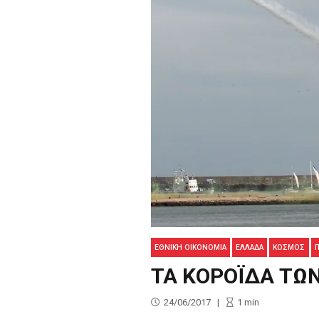
ΕΘΝΙΚΉ ΟΙΚΟΝΟΜΊΑ
ΕΛΛΑΔΑ
ΚΟΣΜΟΣ
Π
ΤΑ ΚΟΡΟΪΔΑ ΤΩ
24/06/2017
1
min