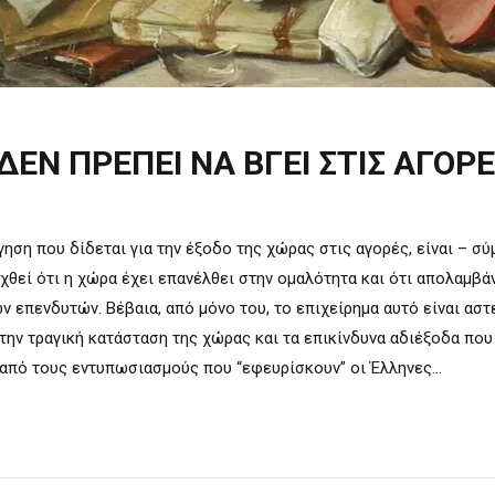
ΔΕΝ ΠΡΕΠΕΙ ΝΑ ΒΓΕΙ ΣΤΙΣ ΑΓΟΡ
γηση που δίδεται για την έξοδο της χώρας στις αγορές, είναι – σ
χθεί ότι η χώρα έχει επανέλθει στην ομαλότητα και ότι απολαμβά
ν επενδυτών. Βέβαια, από μόνο του, το επιχείρημα αυτό είναι αστ
την τραγική κατάσταση της χώρας και τα επικίνδυνα αδιέξοδα που
 από τους εντυπωσιασμούς που “εφευρίσκουν” οι Έλληνες...