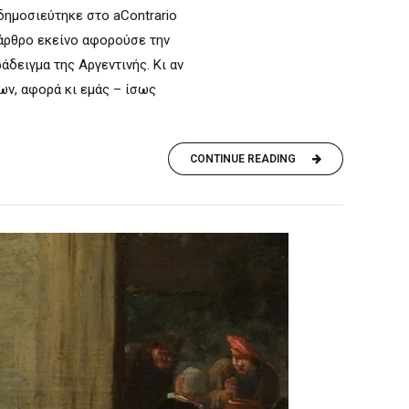
δημοσιεύτηκε στο aContrario
ο άρθρο εκείνο αφορούσε την
άδειγμα της Αργεντινής. Κι αν
ων, αφορά κι εμάς – ίσως
CONTINUE READING