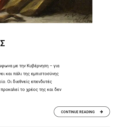
ΕΣ
ύμφωνα με την Κυβέρνηση – για
νει και πάλι της εμπιστοσύνης
είο. Οι διεθνείς επενδυτές
 προκαλεί το χρέος της και δεν
CONTINUE READING