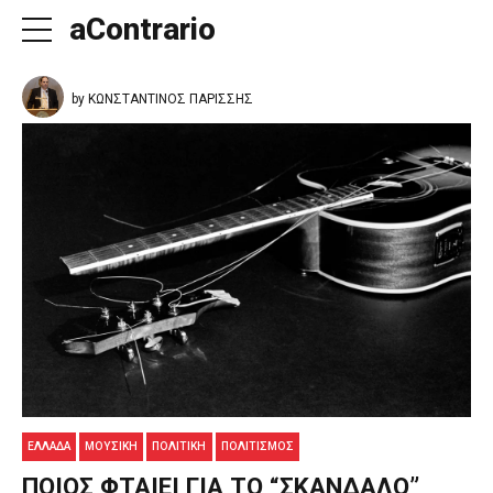
aContrario
by ΚΩΝΣΤΑΝΤΙΝΟΣ ΠΑΡΙΣΣΗΣ
ΕΛΛΑΔΑ
ΜΟΥΣΙΚΉ
ΠΟΛΙΤΙΚΉ
ΠΟΛΙΤΙΣΜΟΣ
ΠΟΙΟΣ ΦΤΑΙΕΙ ΓΙΑ ΤΟ “ΣΚΑΝΔΑΛΟ”