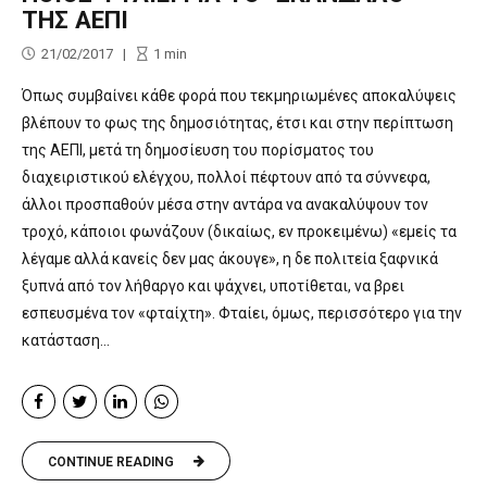
ΤΗΣ ΑΕΠΙ
21/02/2017
1
min
Όπως συμβαίνει κάθε φορά που τεκμηριωμένες αποκαλύψεις
βλέπουν το φως της δημοσιότητας, έτσι και στην περίπτωση
της ΑΕΠΙ, μετά τη δημοσίευση του πορίσματος του
διαχειριστικού ελέγχου, πολλοί πέφτουν από τα σύννεφα,
άλλοι προσπαθούν μέσα στην αντάρα να ανακαλύψουν τον
τροχό, κάποιοι φωνάζουν (δικαίως, εν προκειμένω) «εμείς τα
λέγαμε αλλά κανείς δεν μας άκουγε», η δε πολιτεία ξαφνικά
ξυπνά από τον λήθαργο και ψάχνει, υποτίθεται, να βρει
εσπευσμένα τον «φταίχτη». Φταίει, όμως, περισσότερο για την
κατάσταση...
CONTINUE READING