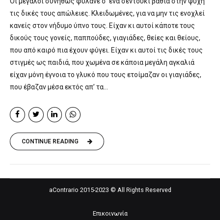
Οι μεγάλοι συνήθως φυλάνε σ’ ένα σεντούκι βαθιά στην ψυχή
τις δικές τους απώλειες. Κλειδωμένες, για να μην τις ενοχλεί
κανείς στον νήδυμο ύπνο τους. Είχαν κι αυτοί κάποτε τους
δικούς τους γονείς, παππούδες, γιαγιάδες, θείες και θείους,
που από καιρό πια έχουν φύγει. Είχαν κι αυτοί τις δικές τους
στιγμές ως παιδιά, που χωμένα σε κάποια μεγάλη αγκαλιά
είχαν μόνη έγνοια το γλυκό που τους ετοίμαζαν οι γιαγιάδες,
που έβαζαν μέσα εκτός απ’ τα...
CONTINUE READING
aContrario 2015-2023 © All Rights Reserved
Επικοινωνία