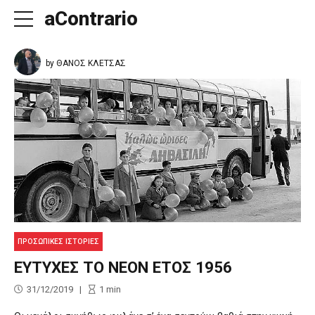
aContrario
by ΘΑΝΟΣ ΚΛΕΤΣΑΣ
ΠΡΟΣΩΠΙΚΕΣ ΙΣΤΟΡΙΕΣ
ΕΥΤΥΧΕΣ ΤΟ ΝΕΟΝ ΕΤΟΣ 1956
31/12/2019
1
min