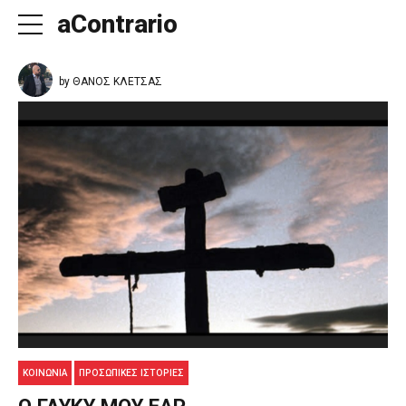
aContrario
by ΘΑΝΟΣ ΚΛΕΤΣΑΣ
ΚΟΙΝΩΝΊΑ
ΠΡΟΣΩΠΙΚΕΣ ΙΣΤΟΡΙΕΣ
Ω ΓΛΥΚΥ ΜΟΥ ΕΑΡ…