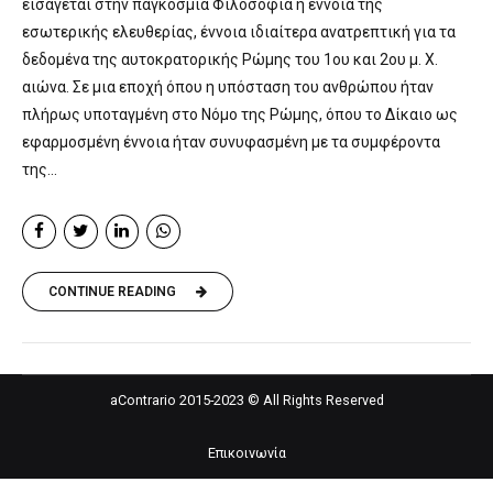
εισάγεται στην παγκόσμια Φιλοσοφία η έννοια της
εσωτερικής ελευθερίας, έννοια ιδιαίτερα ανατρεπτική για τα
δεδομένα της αυτοκρατορικής Ρώμης του 1ου και 2ου μ. Χ.
αιώνα. Σε μια εποχή όπου η υπόσταση του ανθρώπου ήταν
πλήρως υποταγμένη στο Νόμο της Ρώμης, όπου το Δίκαιο ως
εφαρμοσμένη έννοια ήταν συνυφασμένη με τα συμφέροντα
της...
CONTINUE READING
aContrario 2015-2023 © All Rights Reserved
Επικοινωνία