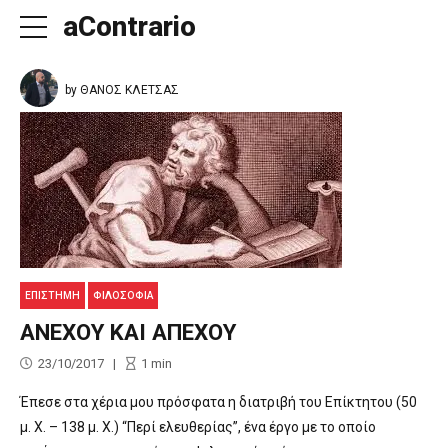
aContrario
by ΘΑΝΟΣ ΚΛΕΤΣΑΣ
ΕΠΙΣΤΗΜΗ
ΦΙΛΟΣΟΦΊΑ
ΑΝΕΧΟΥ ΚΑΙ ΑΠΕΧΟΥ
23/10/2017
1
min
Έπεσε στα χέρια μου πρόσφατα η διατριβή του Επίκτητου (50
μ. Χ. – 138 μ. Χ.) “Περί ελευθερίας”, ένα έργο με το οποίο