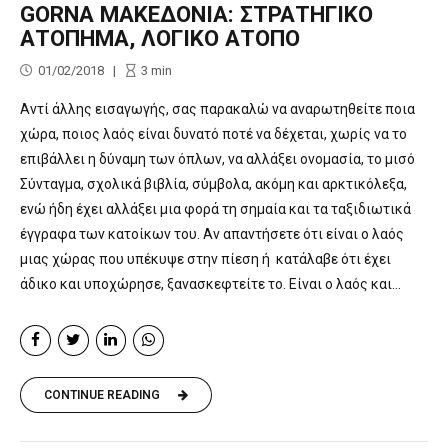
GORNA ΜΑΚΕΔΟΝΙΑ: ΣΤΡΑΤΗΓΙΚΟ
ΑΤΟΠΗΜΑ, ΛΟΓΙΚΟ ΑΤΟΠΟ
01/02/2018
3
min
Αντί άλλης εισαγωγής, σας παρακαλώ να αναρωτηθείτε ποια
χώρα, ποιος λαός είναι δυνατό ποτέ να δέχεται, χωρίς να το
επιβάλλει η δύναμη των όπλων, να αλλάξει ονομασία, το μισό
Σύνταγμα, σχολικά βιβλία, σύμβολα, ακόμη και αρκτικόλεξα,
ενώ ήδη έχει αλλάξει μια φορά τη σημαία και τα ταξιδιωτικά
έγγραφα των κατοίκων του. Αν απαντήσετε ότι είναι ο λαός
μιας χώρας που υπέκυψε στην πίεση ή κατάλαβε ότι έχει
άδικο και υποχώρησε, ξανασκεφτείτε το. Είναι ο λαός και...
CONTINUE READING