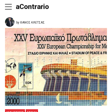
aContrario
by ΘΑΝΟΣ ΚΛΕΤΣΑΣ