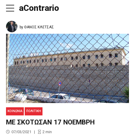
aContrario
by ΘΑΝΟΣ ΚΛΕΤΣΑΣ
ΚΟΙΝΩΝΊΑ
ΠΟΛΙΤΙΚΉ
ΜΕ ΣΚΟΤΩΣΑΝ 17 ΝΟΕΜΒΡΗ
07/03/2021
2
min