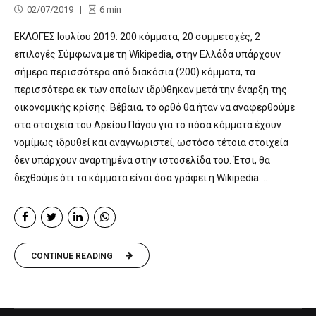
02/07/2019
6
min
ΕΚΛΟΓΕΣ Ιουλίου 2019: 200 κόμματα, 20 συμμετοχές, 2
επιλογές Σύμφωνα με τη Wikipedia, στην Ελλάδα υπάρχουν
σήμερα περισσότερα από διακόσια (200) κόμματα, τα
περισσότερα εκ των οποίων ιδρύθηκαν μετά την έναρξη της
οικονομικής κρίσης. Βέβαια, το ορθό θα ήταν να αναφερθούμε
στα στοιχεία του Αρείου Πάγου για το πόσα κόμματα έχουν
νομίμως ιδρυθεί και αναγνωριστεί, ωστόσο τέτοια στοιχεία
δεν υπάρχουν αναρτημένα στην ιστοσελίδα του. Έτσι, θα
δεχθούμε ότι τα κόμματα είναι όσα γράφει η Wikipedia....
CONTINUE READING