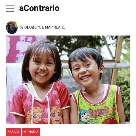
aContrario
by ΘΕΟΔΩΡΟΣ ΜΑΡΙΝΕΛΗΣ
ΕΛΛΑΔΑ
ΚΟΙΝΩΝΊΑ