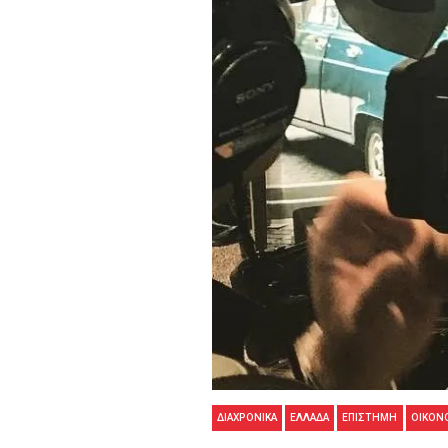
ΔΙΑΧΡΟΝΙΚΑ
ΕΛΛΑΔΑ
ΕΠΙΣΤΗΜΗ
ΟΙΚΟΝ