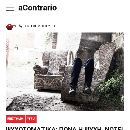
aContrario
by ΞΕΝΗ ΔΗΜΟΣΙΕΥΣΗ
ΕΠΙΣΤΗΜΗ
ΥΓΕΊΑ
ΨΥΧΟΣΩΜΑΤΙΚΑ: ΠΟΝΑ Η ΨΥΧΗ, ΝΟΣΕΙ