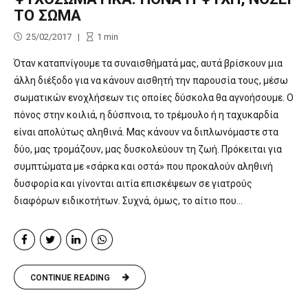
ΤΟ ΣΩΜΑ
25/02/2017
1
min
Όταν καταπνίγουμε τα συναισθήματά μας, αυτά βρίσκουν μια
άλλη διέξοδο για να κάνουν αισθητή την παρουσία τους, μέσω
σωματικών ενοχλήσεων τις οποίες δύσκολα θα αγνοήσουμε. Ο
πόνος στην κοιλιά, η δύσπνοια, το τρέμουλο ή η ταχυκαρδία
είναι απολύτως αληθινά. Μας κάνουν να διπλωνόμαστε στα
δύο, μας τρομάζουν, μας δυσκολεύουν τη ζωή. Πρόκειται για
συμπτώματα με «σάρκα και οστά» που προκαλούν αληθινή
δυσφορία και γίνονται αιτία επισκέψεων σε γιατρούς
διαφόρων ειδικοτήτων. Συχνά, όμως, το αίτιο που...
CONTINUE READING