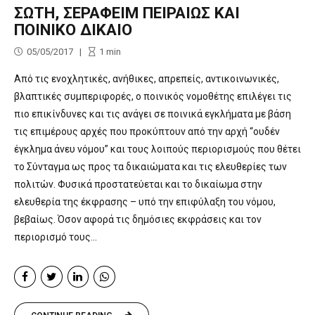
ΣΩΤΗ, ΣΕΡΑΦΕΙΜ ΠΕΙΡΑΙΩΣ ΚΑΙ
ΠΟΙΝΙΚΟ ΔΙΚΑΙΟ
05/05/2017
1
min
Από τις ενοχλητικές, ανήθικες, απρεπείς, αντικοινωνικές,
βλαπτικές συμπεριφορές, ο ποινικός νομοθέτης επιλέγει τις
πιο επικίνδυνες και τις ανάγει σε ποινικά εγκλήματα με βάση
τις επιμέρους αρχές που προκύπτουν από την αρχή “ουδέν
έγκλημα άνευ νόμου” και τους λοιπούς περιορισμούς που θέτει
το Σύνταγμα ως προς τα δικαιώματα και τις ελευθερίες των
πολιτών. Φυσικά προστατεύεται και το δικαίωμα στην
ελευθερία της έκφρασης – υπό την επιφύλαξη του νόμου,
βεβαίως. Όσον αφορά τις δημόσιες εκφράσεις και τον
περιορισμό τους...