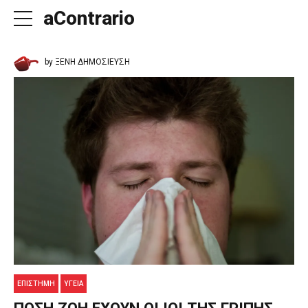
aContrario
by ΞΕΝΗ ΔΗΜΟΣΙΕΥΣΗ
ΕΠΙΣΤΗΜΗ
ΥΓΕΊΑ