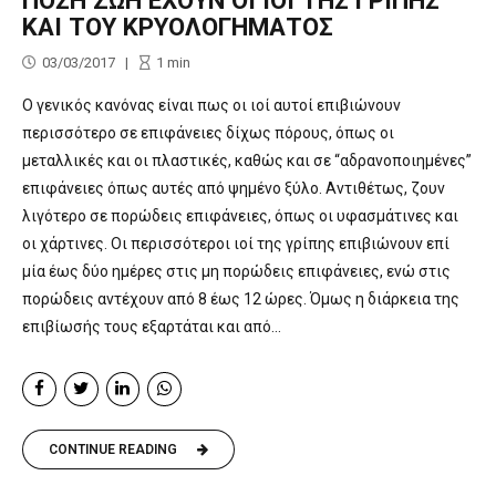
ΠΟΣΗ ΖΩΗ ΕΧΟΥΝ ΟΙ ΙΟΙ ΤΗΣ ΓΡΙΠΗΣ
ΚΑΙ ΤΟΥ ΚΡΥΟΛΟΓΗΜΑΤΟΣ
03/03/2017
1
min
Ο γενικός κανόνας είναι πως οι ιοί αυτοί επιβιώνουν
περισσότερο σε επιφάνειες δίχως πόρους, όπως οι
μεταλλικές και οι πλαστικές, καθώς και σε “αδρανοποιημένες”
επιφάνειες όπως αυτές από ψημένο ξύλο. Αντιθέτως, ζουν
λιγότερο σε πορώδεις επιφάνειες, όπως οι υφασμάτινες και
οι χάρτινες. Οι περισσότεροι ιοί της γρίπης επιβιώνουν επί
μία έως δύο ημέρες στις μη πορώδεις επιφάνειες, ενώ στις
πορώδεις αντέχουν από 8 έως 12 ώρες. Όμως η διάρκεια της
επιβίωσής τους εξαρτάται και από...
CONTINUE READING