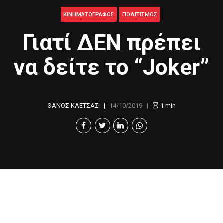
ΚΙΝΗΜΑΤΟΓΡΆΦΟΣ
ΠΟΛΙΤΙΣΜΟΣ
Γιατί ΔΕΝ πρέπει
να δείτε το “Joker”
ΘΑΝΟΣ ΚΛΕΤΣΑΣ
14/10/2019
1
min
Υπάρχει μια σκηνή στο “Christmas Carol” του
Κάρολου Ντίκενς, όπου το δεύτερο πνεύμα των